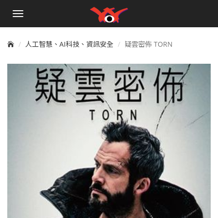
手
機
選
單
人工智慧、AI科技、資訊安全
疑雲密佈 TORN