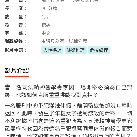
長 度：
90
分鐘
數 量：
1片
發 音：
德語
字 幕：
中文
獲獎紀錄：
★眼見為憑，逆轉佈局。
影片主題：
人性探討
懸疑推理
危機處理
影片介紹
當一名司法精神醫學專家因一場命案必須為自己辯
護，他該如何克服重重挑戰找到真相？
一名服刑中的重犯獲准休假，離開監獄後卻沒有準時
返回。此時，發生了年輕女子遭到謀殺的命案，一切
不利證據皆指向是這名重犯所為。司法精神醫學專家
羅曼梅特勒因為替這名重犯撰寫同意休假的報告而惹
上麻煩，他該如何為自己辯護，並找出事情的真相？