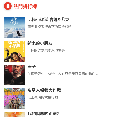
熱門排行榜
北極小迷狐:吉娜&尤克
兩隻北極狐視角下的冒險旅途
新來的小朋友
一個關於家與家人的故事
器子
在權勢眼中，有些「人」只是器官買賣的物件...
喵星人領養大作戰
史上最萌的救援行動
我們與惡的距離2