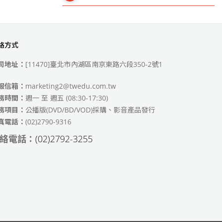
絡方式
49)
司地址：
[11470]臺北市內湖區南京東路六段350-2號1
服信箱：
marketing2@twedu.com.tw
務時間：
週一 至 週五 (08:30-17:30)
務項目：
公播版(DVD/BD/VOD)採購、影音產品發行
真電話：
(02)2790-9316
絡電話：
(02)2792-3255