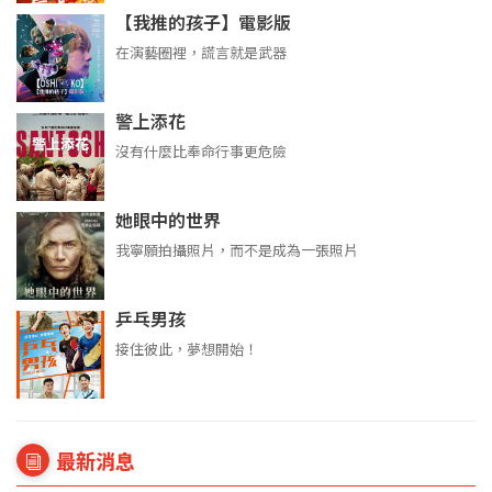
【我推的孩子】電影版
在演藝圈裡，謊言就是武器
警上添花
沒有什麼比奉命行事更危險
她眼中的世界
我寧願拍攝照片，而不是成為一張照片
乒乓男孩
接住彼此，夢想開始！
最新消息