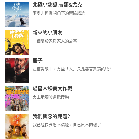
北極小迷狐:吉娜&尤克
兩隻北極狐視角下的冒險旅途
新來的小朋友
一個關於家與家人的故事
器子
在權勢眼中，有些「人」只是器官買賣的物件...
喵星人領養大作戰
史上最萌的救援行動
我們與惡的距離2
我已經快要想不清楚，自己原本的樣子...