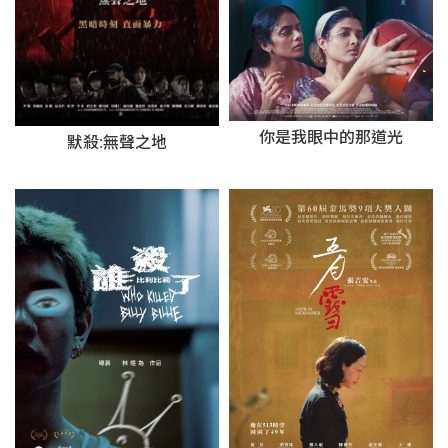
你是我眼中的那道光
默殺:無聲之地