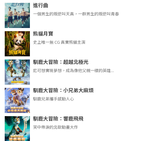
進行曲
​​​一個男生的叛逆叫天真，一群男生的叛逆叫青春
熊貓月寶
史上唯一無 CG 真實熊貓主演
馴鹿大冒險：超越北極光
尼可想實現夢想，成為像他父親一樣的英雄…
馴鹿大冒險：小兄弟大麻煩
馴鹿兄弟攜手感動人心
馴鹿大冒險：響鹿飛飛
笑中帶淚的北歐動畫大作