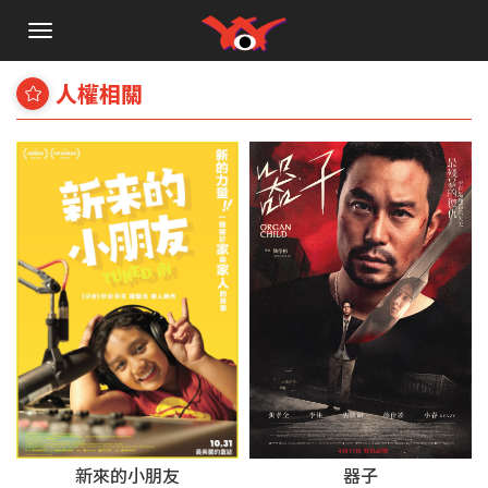
手
機
選
人權相關
單
新來的小朋友
器子