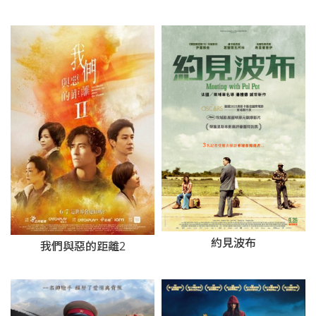
約見波布
我們與惡的距離2