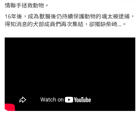
情聯手拯救動物。
16年後，成為獸醫後仍持續保護動物的颯太被逮捕，
得知消息的犬部成員們再次集結，卻獨缺柴崎…。