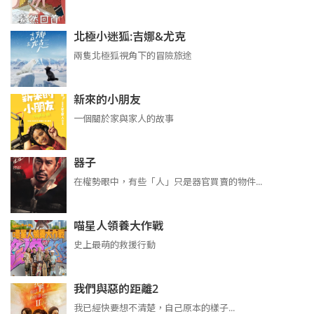
北極小迷狐:吉娜&尤克
兩隻北極狐視角下的冒險旅途
新來的小朋友
一個關於家與家人的故事
器子
在權勢眼中，有些「人」只是器官買賣的物件...
喵星人領養大作戰
史上最萌的救援行動
我們與惡的距離2
我已經快要想不清楚，自己原本的樣子...