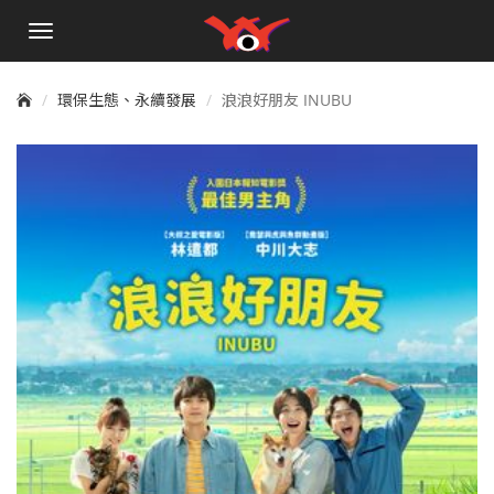
手
機
選
單
環保生態、永續發展
浪浪好朋友 INUBU