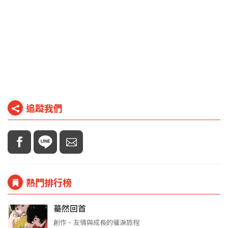
追蹤我們
熱門排行榜
驀然回首
創作、友情與成長的催淚旅程