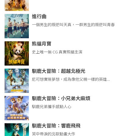
進行曲
​​​一個男生的叛逆叫天真，一群男生的叛逆叫青春
熊貓月寶
史上唯一無 CG 真實熊貓主演
馴鹿大冒險：超越北極光
尼可想實現夢想，成為像他父親一樣的英雄…
馴鹿大冒險：小兄弟大麻煩
馴鹿兄弟攜手感動人心
馴鹿大冒險：響鹿飛飛
笑中帶淚的北歐動畫大作