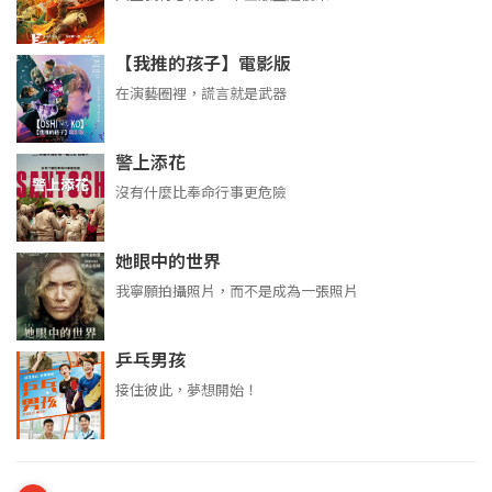
【我推的孩子】電影版
在演藝圈裡，謊言就是武器
警上添花
沒有什麼比奉命行事更危險
她眼中的世界
我寧願拍攝照片，而不是成為一張照片
乒乓男孩
接住彼此，夢想開始！