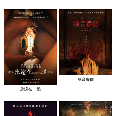
噪音殺機
永遠在一起