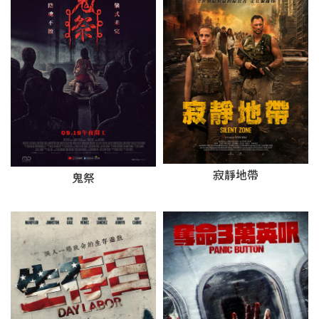
寂靜地帶
鬼祭