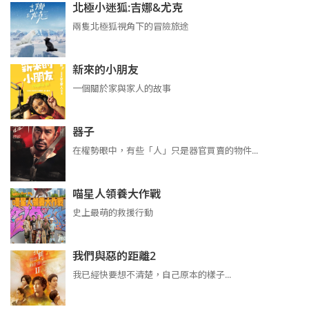
北極小迷狐:吉娜&尤克
兩隻北極狐視角下的冒險旅途
新來的小朋友
一個關於家與家人的故事
器子
在權勢眼中，有些「人」只是器官買賣的物件...
喵星人領養大作戰
史上最萌的救援行動
我們與惡的距離2
我已經快要想不清楚，自己原本的樣子...