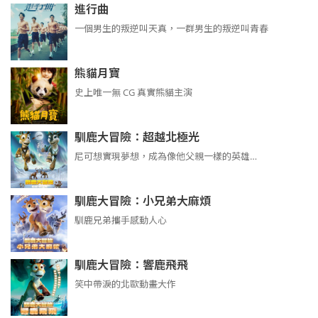
進行曲
​​​一個男生的叛逆叫天真，一群男生的叛逆叫青春
熊貓月寶
史上唯一無 CG 真實熊貓主演
馴鹿大冒險：超越北極光
尼可想實現夢想，成為像他父親一樣的英雄…
馴鹿大冒險：小兄弟大麻煩
馴鹿兄弟攜手感動人心
馴鹿大冒險：響鹿飛飛
笑中帶淚的北歐動畫大作