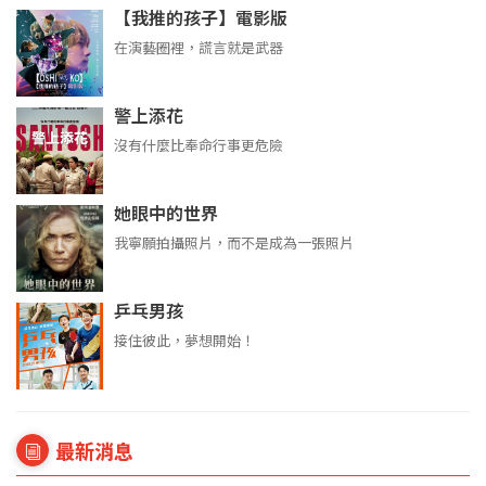
【我推的孩子】電影版
在演藝圈裡，謊言就是武器
警上添花
沒有什麼比奉命行事更危險
她眼中的世界
我寧願拍攝照片，而不是成為一張照片
乒乓男孩
接住彼此，夢想開始！
最新消息