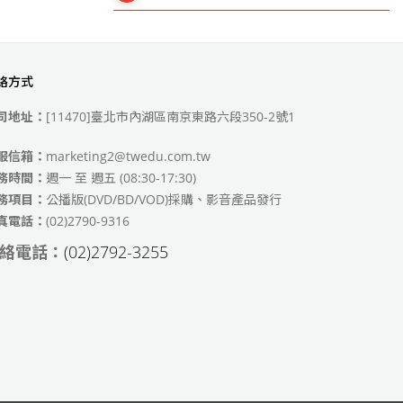
絡方式
49)
司地址：
[11470]臺北市內湖區南京東路六段350-2號1
服信箱：
marketing2@twedu.com.tw
務時間：
週一 至 週五 (08:30-17:30)
務項目：
公播版(DVD/BD/VOD)採購、影音產品發行
真電話：
(02)2790-9316
絡電話：
(02)2792-3255