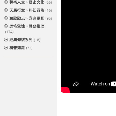
藝術人文、歷史文化
(66)
天馬行空、科幻冒險
(16)
激勵勵志、喜劇電影
(95)
恐怖驚悚、懸疑推理
(174)
經典修復系列
(18)
科普知識
(32)