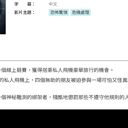
字 幕：
中文
影片主題：
恐怖驚悚
危機處理
一個線上競賽，獲得搭乘私人飛機豪華旅行的機會。
空的私人飛機上，四個無助的朋友被迫參與一場可怕又怪異
一個神秘難測的綁架者，殘酷地懲罰那些不遵守他規則的