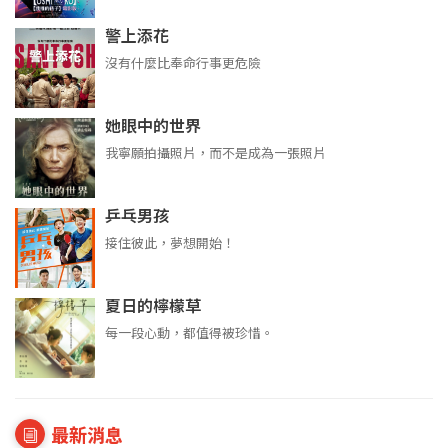
警上添花
沒有什麼比奉命行事更危險
她眼中的世界
我寧願拍攝照片，而不是成為一張照片
乒乓男孩
接住彼此，夢想開始！
夏日的檸檬草
每一段心動，都值得被珍惜。
最新消息