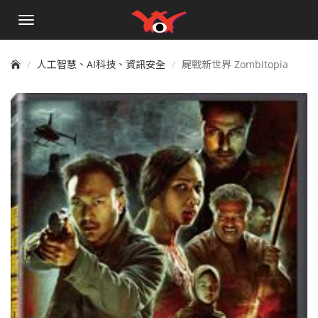
手
機
選
單
人工智慧、AI科技、資訊安全
屍戰新世界 Zombitopia