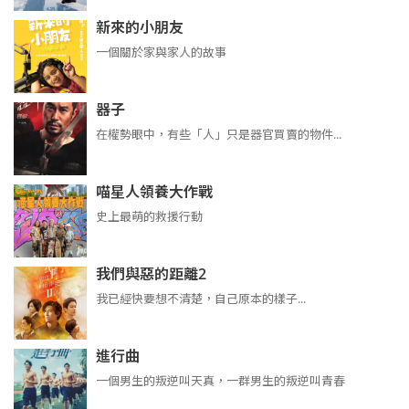
新來的小朋友
一個關於家與家人的故事
器子
在權勢眼中，有些「人」只是器官買賣的物件...
喵星人領養大作戰
史上最萌的救援行動
我們與惡的距離2
我已經快要想不清楚，自己原本的樣子...
進行曲
​​​一個男生的叛逆叫天真，一群男生的叛逆叫青春