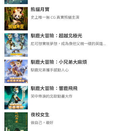
熊貓月寶
史上唯一無 CG 真實熊貓主演
馴鹿大冒險：超越北極光
尼可想實現夢想，成為像他父親一樣的英雄…
馴鹿大冒險：小兄弟大麻煩
馴鹿兄弟攜手感動人心
馴鹿大冒險：響鹿飛飛
笑中帶淚的北歐動畫大作
夜校女生
做自己，最好