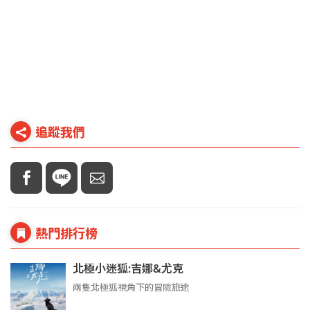
追蹤我們
熱門排行榜
北極小迷狐:吉娜&尤克
兩隻北極狐視角下的冒險旅途