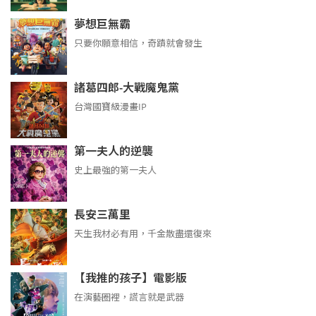
夢想巨無霸
只要你願意相信，奇蹟就會發生
諸葛四郎-大戰魔鬼黨
台灣國寶級漫畫IP
第一夫人的逆襲
史上最強的第一夫人
長安三萬里
天生我材必有用，千金散盡還復來
【我推的孩子】電影版
在演藝圈裡，謊言就是武器