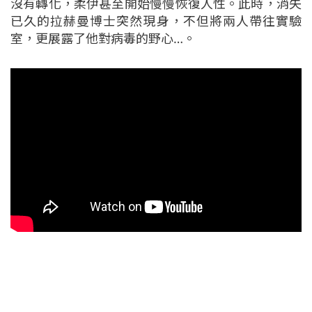
沒有轉化，柔伊甚至開始慢慢恢復人性。此時，消失
已久的拉赫曼博士突然現身，不但將兩人帶往實驗
室，更展露了他對病毒的野心…。