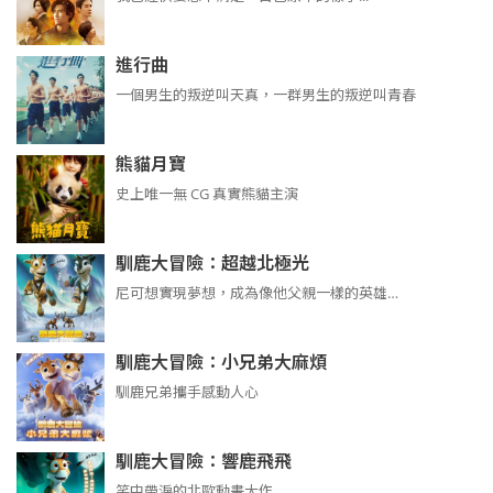
進行曲
​​​一個男生的叛逆叫天真，一群男生的叛逆叫青春
熊貓月寶
史上唯一無 CG 真實熊貓主演
馴鹿大冒險：超越北極光
尼可想實現夢想，成為像他父親一樣的英雄…
馴鹿大冒險：小兄弟大麻煩
馴鹿兄弟攜手感動人心
馴鹿大冒險：響鹿飛飛
笑中帶淚的北歐動畫大作