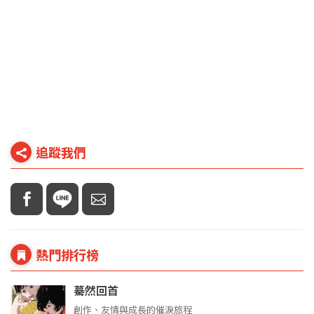
追蹤我們
熱門排行榜
驀然回首
創作、友情與成長的催淚旅程