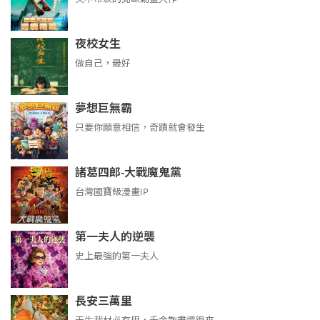
夜校女生
做自己，最好
夢想巨無霸
只要你願意相信，奇蹟就會發生
諸葛四郎-大戰魔鬼黨
台灣國寶級漫畫IP
第一夫人的逆襲
史上最強的第一夫人
長安三萬里