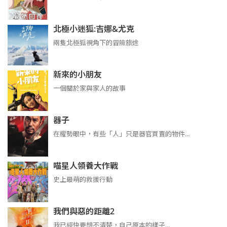
北極小迷狐:吉娜&尤克
兩隻北極狐視角下的冒險旅途
新來的小朋友
一個關於家與家人的故事
器子
在權勢眼中，有些「人」只是器官買賣的物件...
喵星人領養大作戰
史上最萌的救援行動
我們與惡的距離2
我已經快要想不清楚，自己原本的樣子...