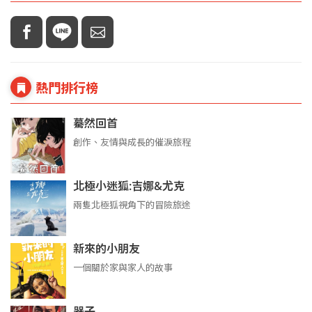
熱門排行榜
驀然回首
創作、友情與成長的催淚旅程
北極小迷狐:吉娜&尤克
兩隻北極狐視角下的冒險旅途
新來的小朋友
一個關於家與家人的故事
器子