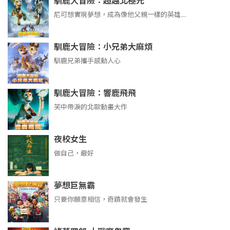
馴鹿大冒險：超越北極光
尼可想實現夢想，成為像他父親一樣的英雄…
馴鹿大冒險：小兄弟大麻煩
馴鹿兄弟攜手感動人心
馴鹿大冒險：響鹿飛飛
笑中帶淚的北歐動畫大作
夜校女生
做自己，最好
夢想巨無霸
只要你願意相信，奇蹟就會發生