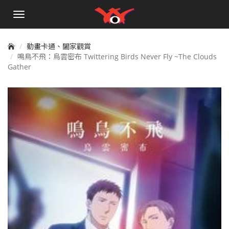
手
機
選
單
動畫卡通、闔家觀賞
鳴鳥不飛：烏雲密布 Twittering Birds Never Fly ~The Clouds
Gather