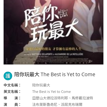
陪你玩最大 The Best is Yet to Come
護
中文名稱：
陪你玩最大
英文名稱：
The Best is Yet to Come
導 演：
亞歷山大德拉派特利耶、馬修戴拉波特
演 員：
法布萊斯魯奇尼、派屈克布瑞爾