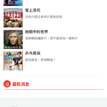
警上添花
沒有什麼比奉命行事更危險
她眼中的世界
我寧願拍攝照片，而不是成為一張照片
乒乓男孩
接住彼此，夢想開始！
最新消息