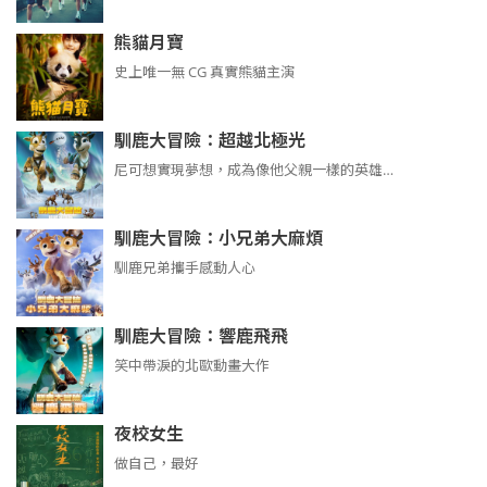
熊貓月寶
史上唯一無 CG 真實熊貓主演
馴鹿大冒險：超越北極光
尼可想實現夢想，成為像他父親一樣的英雄…
馴鹿大冒險：小兄弟大麻煩
馴鹿兄弟攜手感動人心
馴鹿大冒險：響鹿飛飛
笑中帶淚的北歐動畫大作
夜校女生
做自己，最好