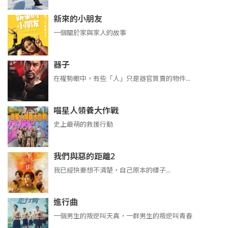
新來的小朋友
一個關於家與家人的故事
器子
在權勢眼中，有些「人」只是器官買賣的物件...
喵星人領養大作戰
史上最萌的救援行動
我們與惡的距離2
我已經快要想不清楚，自己原本的樣子...
進行曲
​​​一個男生的叛逆叫天真，一群男生的叛逆叫青春