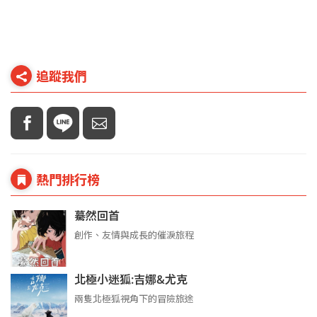
追蹤我們
熱門排行榜
驀然回首
創作、友情與成長的催淚旅程
北極小迷狐:吉娜&尤克
兩隻北極狐視角下的冒險旅途