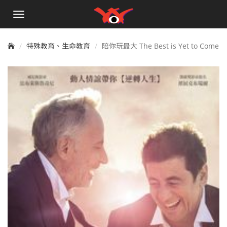
手
機
選
單
特殊教育、生命教育
陪你玩最大 The Best is Yet to Come