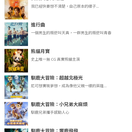
我已經快要想不清楚，自己原本的樣子...
進行曲
​​​一個男生的叛逆叫天真，一群男生的叛逆叫青春
熊貓月寶
史上唯一無 CG 真實熊貓主演
馴鹿大冒險：超越北極光
尼可想實現夢想，成為像他父親一樣的英雄…
馴鹿大冒險：小兄弟大麻煩
馴鹿兄弟攜手感動人心
馴鹿大冒險：響鹿飛飛