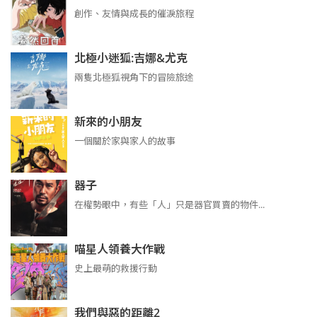
創作、友情與成長的催淚旅程
北極小迷狐:吉娜&尤克
兩隻北極狐視角下的冒險旅途
新來的小朋友
一個關於家與家人的故事
器子
在權勢眼中，有些「人」只是器官買賣的物件...
喵星人領養大作戰
史上最萌的救援行動
我們與惡的距離2