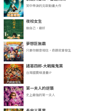
笑中帶淚的北歐動畫大作
夜校女生
做自己，最好
夢想巨無霸
只要你願意相信，奇蹟就會發生
諸葛四郎-大戰魔鬼黨
台灣國寶級漫畫IP
第一夫人的逆襲
史上最強的第一夫人
長安三萬里