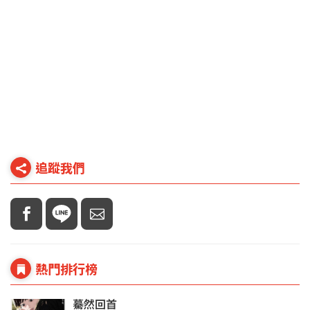
追蹤我們
熱門排行榜
驀然回首