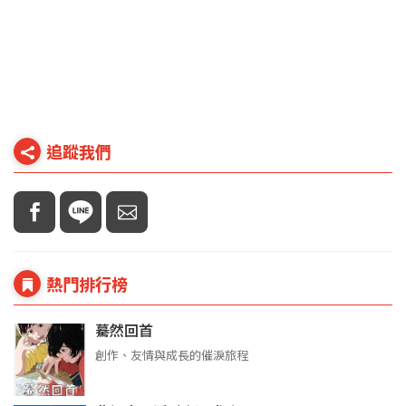
追蹤我們
熱門排行榜
驀然回首
創作、友情與成長的催淚旅程