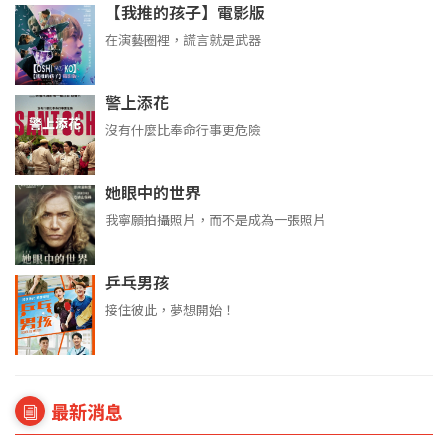
【我推的孩子】電影版
在演藝圈裡，謊言就是武器
警上添花
沒有什麼比奉命行事更危險
她眼中的世界
我寧願拍攝照片，而不是成為一張照片
乒乓男孩
接住彼此，夢想開始！
最新消息