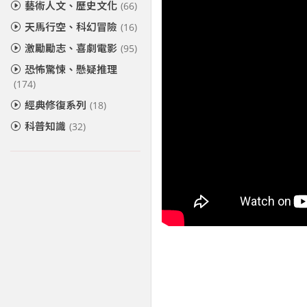
藝術人文、歷史文化
(66)
天馬行空、科幻冒險
(16)
激勵勵志、喜劇電影
(95)
恐怖驚悚、懸疑推理
(174)
經典修復系列
(18)
科普知識
(32)