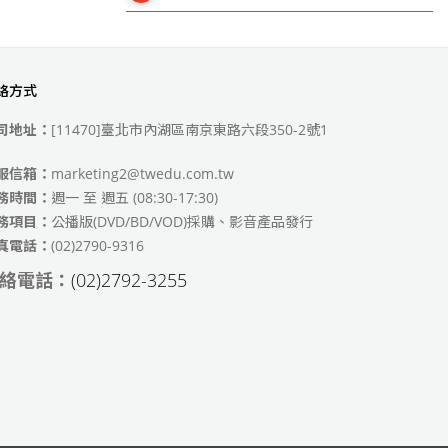
絡方式
49)
司地址：
[11470]臺北市內湖區南京東路六段350-2號1
服信箱：
marketing2@twedu.com.tw
務時間：
週一 至 週五 (08:30-17:30)
務項目：
公播版(DVD/BD/VOD)採購、影音產品發行
真電話：
(02)2790-9316
絡電話：
(02)2792-3255