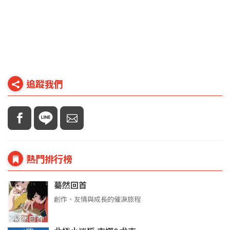
追蹤我們
熱門排行榜
驀然回首
創作、友情與成長的催淚旅程