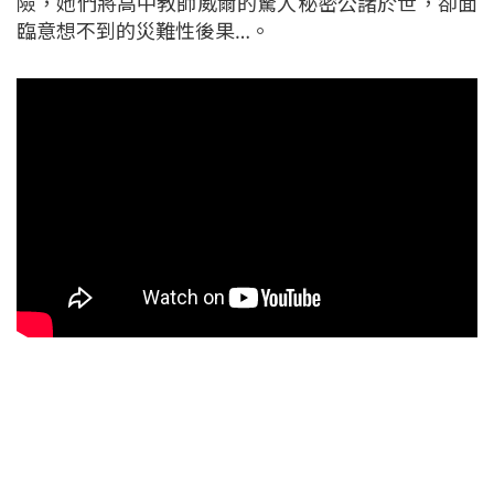
險，她們將高中教師威爾的驚人秘密公諸於世，卻面
臨意想不到的災難性後果…。