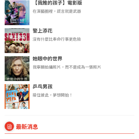
【我推的孩子】電影版
在演藝圈裡，謊言就是武器
警上添花
沒有什麼比奉命行事更危險
她眼中的世界
我寧願拍攝照片，而不是成為一張照片
乒乓男孩
接住彼此，夢想開始！
最新消息