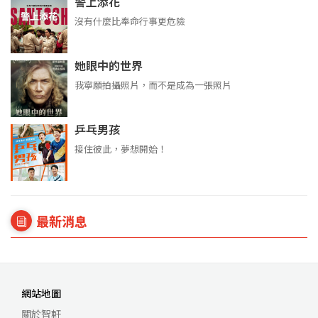
警上添花
沒有什麼比奉命行事更危險
她眼中的世界
我寧願拍攝照片，而不是成為一張照片
乒乓男孩
接住彼此，夢想開始！
最新消息
網站地圖
關於智軒