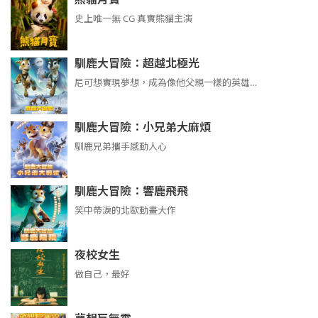
史上唯一無 CG 真實熊貓主演
馴鹿大冒險：超越北極光
尼可想實現夢想，成為像他父親一樣的英雄…
馴鹿大冒險：小兄弟大麻煩
馴鹿兄弟攜手感動人心
馴鹿大冒險：響鹿飛飛
笑中帶淚的北歐動畫大作
夜校女生
做自己，最好