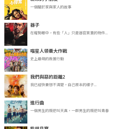
一個關於家與家人的故事
器子
在權勢眼中，有些「人」只是器官買賣的物件...
喵星人領養大作戰
史上最萌的救援行動
我們與惡的距離2
我已經快要想不清楚，自己原本的樣子...
進行曲
​​​一個男生的叛逆叫天真，一群男生的叛逆叫青春
熊貓月寶