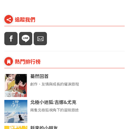
追蹤我們
熱門排行榜
驀然回首
創作、友情與成長的催淚旅程
北極小迷狐:吉娜&尤克
兩隻北極狐視角下的冒險旅途
新來的小朋友