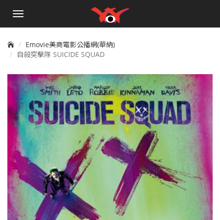
手
機
選
單
Emovie美商電影公播網(華納)
自殺突擊隊 SUICIDE SQUAD