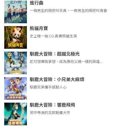
進行曲
​​​一個男生的叛逆叫天真，一群男生的叛逆叫青春
熊貓月寶
史上唯一無 CG 真實熊貓主演
馴鹿大冒險：超越北極光
尼可想實現夢想，成為像他父親一樣的英雄…
馴鹿大冒險：小兄弟大麻煩
馴鹿兄弟攜手感動人心
馴鹿大冒險：響鹿飛飛
笑中帶淚的北歐動畫大作