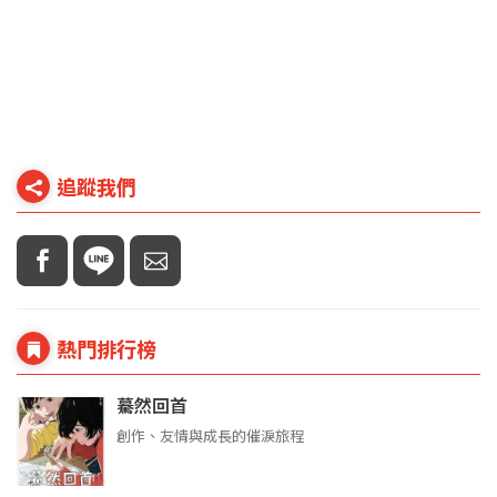
追蹤我們
熱門排行榜
驀然回首
創作、友情與成長的催淚旅程