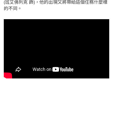
(班艾佛列克 飾)，他的出現又將帶給這個任務什麼樣
的不同。