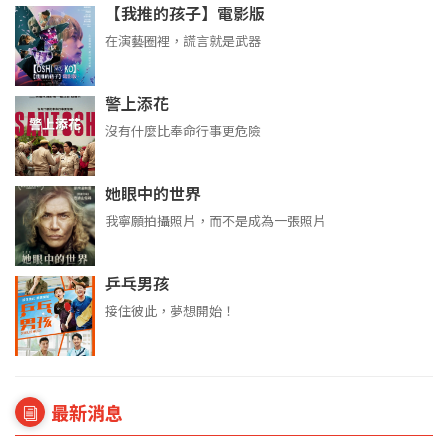
【我推的孩子】電影版
在演藝圈裡，謊言就是武器
警上添花
沒有什麼比奉命行事更危險
她眼中的世界
我寧願拍攝照片，而不是成為一張照片
乒乓男孩
接住彼此，夢想開始！
最新消息