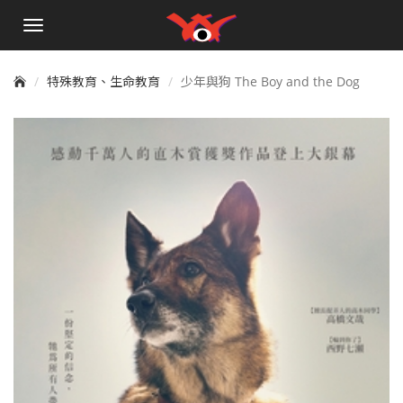
手
機
選
單
特殊教育、生命教育
少年與狗 The Boy and the Dog