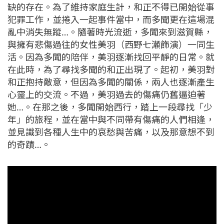
缺的存在。為了維持家庭生計，和正不得已開始從事
犯罪工作，並捲入一起事件當中，而多聞更在這場混
亂中消失無蹤…。隨著時光流逝，多聞來到滋賀縣，
與擁有悲傷過往的女性美羽（西野七瀬飾演）一同生
活。因為多聞的陪伴，美羽逐漸找回平靜的日常。就
在此時，為了尋找多聞的和正出現了。起初，美羽對
和正抱持敵意，但因為多聞的關係，兩人也逐漸產生
心靈上的交流。不過，美羽過去的傷痛仍舊逼迫著
她…。在那之後，多聞開始西行，踏上一段尋找「少
年」的旅程，並在當中與不同帶有傷痛的人們相逢，
並見識到各種人生中的哀愁與苦痛，以及那意想不到
的奇蹟…。