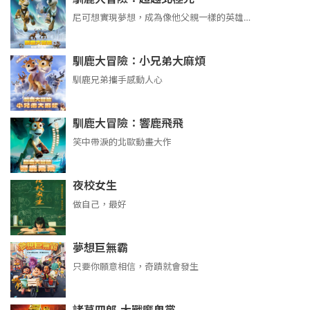
尼可想實現夢想，成為像他父親一樣的英雄…
馴鹿大冒險：小兄弟大麻煩
馴鹿兄弟攜手感動人心
馴鹿大冒險：響鹿飛飛
笑中帶淚的北歐動畫大作
夜校女生
做自己，最好
夢想巨無霸
只要你願意相信，奇蹟就會發生