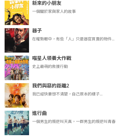
新來的小朋友
一個關於家與家人的故事
器子
在權勢眼中，有些「人」只是器官買賣的物件...
喵星人領養大作戰
史上最萌的救援行動
我們與惡的距離2
我已經快要想不清楚，自己原本的樣子...
進行曲
​​​一個男生的叛逆叫天真，一群男生的叛逆叫青春