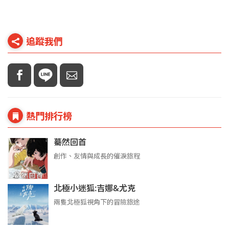
追蹤我們
熱門排行榜
驀然回首
創作、友情與成長的催淚旅程
北極小迷狐:吉娜&尤克
兩隻北極狐視角下的冒險旅途