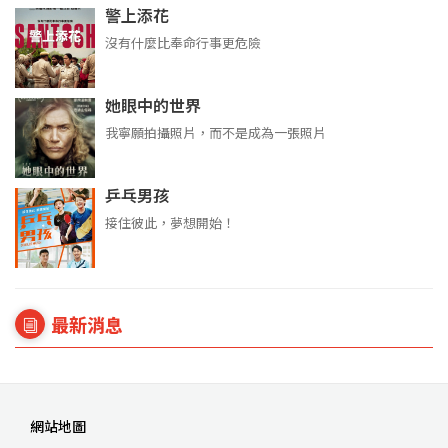
警上添花
沒有什麼比奉命行事更危險
她眼中的世界
我寧願拍攝照片，而不是成為一張照片
乒乓男孩
接住彼此，夢想開始！
最新消息
網站地圖