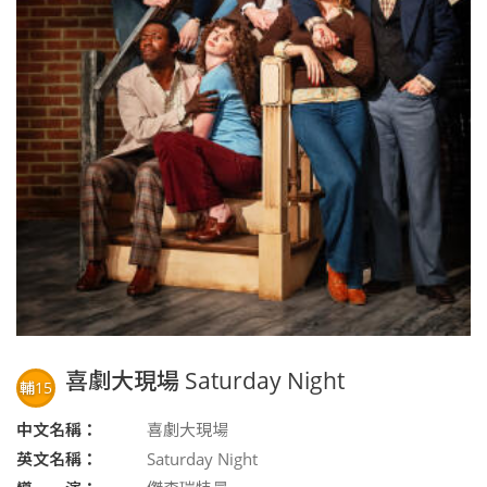
喜劇大現場 Saturday Night
輔15
中文名稱：
喜劇大現場
英文名稱：
Saturday Night