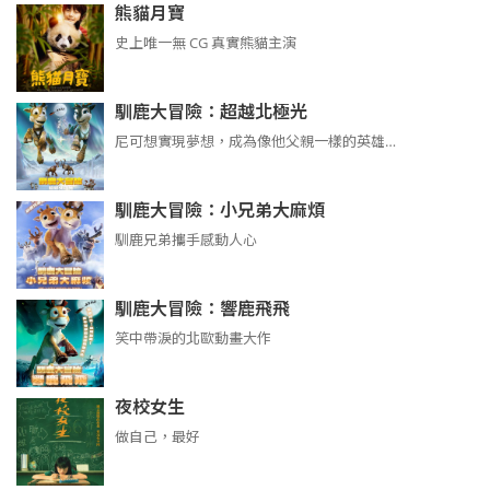
熊貓月寶
史上唯一無 CG 真實熊貓主演
馴鹿大冒險：超越北極光
尼可想實現夢想，成為像他父親一樣的英雄…
馴鹿大冒險：小兄弟大麻煩
馴鹿兄弟攜手感動人心
馴鹿大冒險：響鹿飛飛
笑中帶淚的北歐動畫大作
夜校女生
做自己，最好