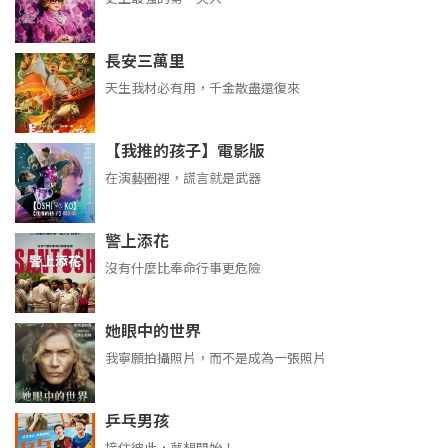
長安三萬里
天生我材必有用，千金散盡還復來
【我推的孩子】電影版
在演藝圈裡，謊言就是武器
警上添花
沒有什麼比奉命行事更危險
她眼中的世界
我寧願拍攝照片，而不是成為一張照片
乒乓男孩