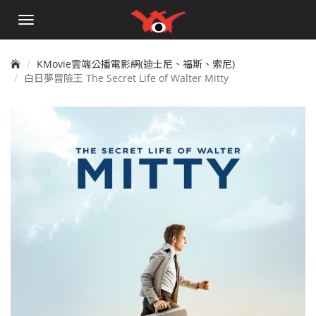
手
機
選
單
KMovie雲端公播電影網(迪士尼、福斯、索尼)
白日夢冒險王 The Secret Life of Walter Mitty