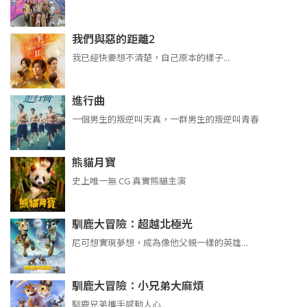
我們與惡的距離2
我已經快要想不清楚，自己原本的樣子...
進行曲
​​​一個男生的叛逆叫天真，一群男生的叛逆叫青春
熊貓月寶
史上唯一無 CG 真實熊貓主演
馴鹿大冒險：超越北極光
尼可想實現夢想，成為像他父親一樣的英雄…
馴鹿大冒險：小兄弟大麻煩
馴鹿兄弟攜手感動人心