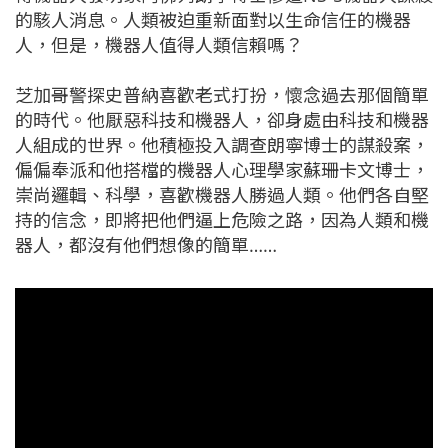
的駭人消息。人類被迫重新面對以生命信任的機器
人，但是，機器人值得人類信賴嗎？
芝加哥警探史普納喜歡老式打扮，懷念過去那個簡單
的時代。他厭惡科技和機器人，卻身處由科技和機器
人組成的世界。他積極投入調查朗寧博士的謀殺案，
偏偏奉派和他搭檔的機器人心理學家蘇珊卡文博士，
崇尚邏輯、科學，喜歡機器人勝過人類。他們各自堅
持的信念，即將把他們逼上危險之路，因為人類和機
器人，都沒有他們想像的簡單……