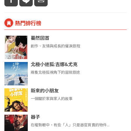
熱門排行榜
驀然回首
創作、友情與成長的催淚旅程
北極小迷狐:吉娜&尤克
兩隻北極狐視角下的冒險旅途
新來的小朋友
一個關於家與家人的故事
器子
在權勢眼中，有些「人」只是器官買賣的物件...