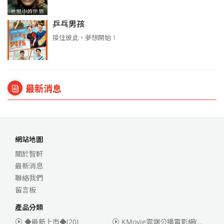
乒乓男孩
接住彼此，夢想開始！
最新消息
網站地圖
關於智軒
最新消息
聯絡我們
留言板
產品分類
◆最新上市◆
(20)
KMovie雲端公播電影網(迪士尼、福斯、索尼)