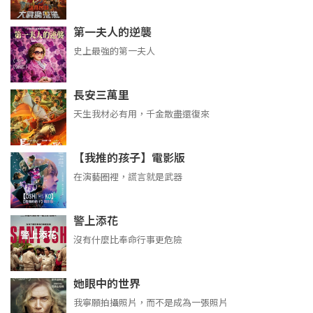
第一夫人的逆襲
史上最強的第一夫人
長安三萬里
天生我材必有用，千金散盡還復來
【我推的孩子】電影版
在演藝圈裡，謊言就是武器
警上添花
沒有什麼比奉命行事更危險
她眼中的世界
我寧願拍攝照片，而不是成為一張照片