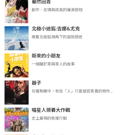
驀然回首
創作、友情與成長的催淚旅程
北極小迷狐:吉娜&尤克
兩隻北極狐視角下的冒險旅途
新來的小朋友
一個關於家與家人的故事
器子
在權勢眼中，有些「人」只是器官買賣的物件...
喵星人領養大作戰
史上最萌的救援行動