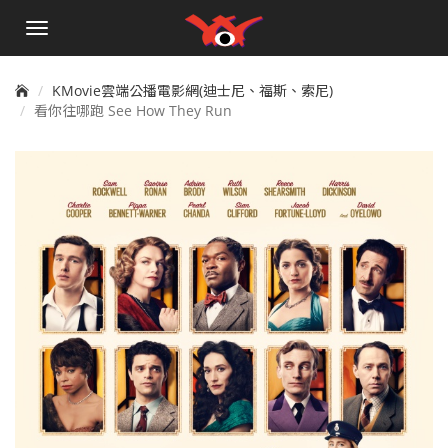
手
機
選
單
KMovie雲端公播電影網(迪士尼、福斯、索尼)
看你往哪跑 See How They Run