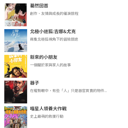
驀然回首
創作、友情與成長的催淚旅程
北極小迷狐:吉娜&尤克
兩隻北極狐視角下的冒險旅途
新來的小朋友
一個關於家與家人的故事
器子
在權勢眼中，有些「人」只是器官買賣的物件...
喵星人領養大作戰
史上最萌的救援行動