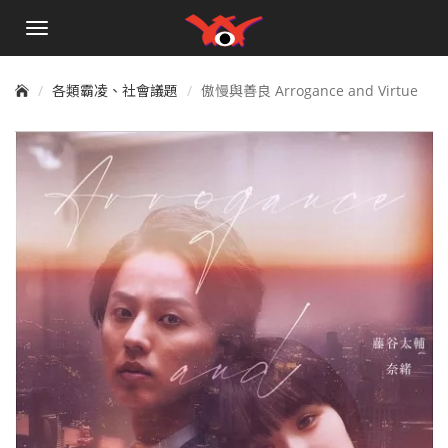
手
機
選
單
各類霸凌、社會議題
傲慢與善良 Arrogance and Virtue