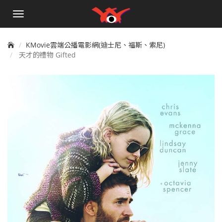
手
機
選
單
KMovie雲端公播電影網(迪士尼、福斯、索尼)
天才的禮物 Gifted