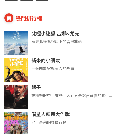
熱門排行榜
北極小迷狐:吉娜&尤克
兩隻北極狐視角下的冒險旅途
新來的小朋友
一個關於家與家人的故事
器子
在權勢眼中，有些「人」只是器官買賣的物件...
喵星人領養大作戰
史上最萌的救援行動