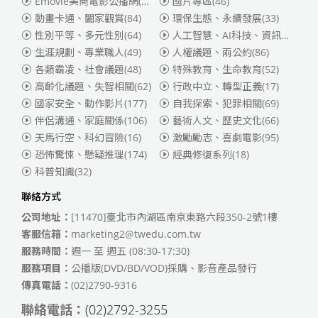
Emovie美商電影公播網(華納)
(186)
國片專區
(46)
動畫卡通、闔家觀賞
(84)
環保生態、永續發展
(33)
性別平等、多元性別
(64)
人工智慧、AI科技、資訊安全
(55)
生涯規劃、專業職人
(49)
人權議題、兩公約
(86)
各類霸凌、社會議題
(48)
特殊教育、生命教育
(52)
高齡化議題、失智相關
(62)
行政中立、轉型正義
(17)
國家安全、動作影片
(177)
自我探索、犯罪相關
(69)
伴侶溝通、家庭關係
(106)
藝術人文、歷史文化
(66)
天馬行空、科幻冒險
(16)
激勵勵志、喜劇電影
(95)
恐怖驚悚、懸疑推理
(174)
經典修復系列
(18)
科普知識
(32)
聯絡方式
公司地址：
[11470]臺北市內湖區南京東路六段350-2號1樓
客服信箱：
marketing2@twedu.com.tw
服務時間：
週一 至 週五 (08:30-17:30)
服務項目：
公播版(DVD/BD/VOD)採購、影音產品發行
傳真電話：
(02)2790-9316
聯絡電話：
(02)2792-3255