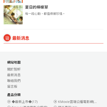
夏日的檸檬草
每一段心動，都值得被珍惜。
最新消息
網站地圖
關於智軒
最新消息
聯絡我們
留言板
產品分類
◆最新上市◆
(17)
KMovie雲端公播電影網(迪士尼、福斯、索尼)