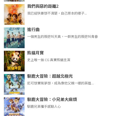
我們與惡的距離2
我已經快要想不清楚，自己原本的樣子...
進行曲
​​​一個男生的叛逆叫天真，一群男生的叛逆叫青春
熊貓月寶
史上唯一無 CG 真實熊貓主演
馴鹿大冒險：超越北極光
尼可想實現夢想，成為像他父親一樣的英雄…
馴鹿大冒險：小兄弟大麻煩
馴鹿兄弟攜手感動人心