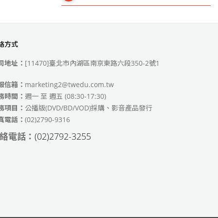
絡方式
49)
司地址：
[11470]臺北市內湖區南京東路六段350-2號1
服信箱：
marketing2@twedu.com.tw
務時間：
週一 至 週五 (08:30-17:30)
務項目：
公播版(DVD/BD/VOD)採購、影音產品發行
真電話：
(02)2790-9316
絡電話：
(02)2792-3255