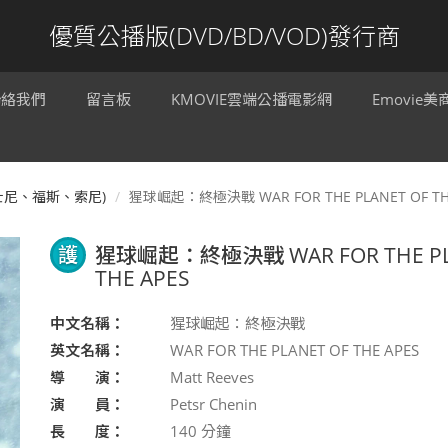
優質公播版(DVD/BD/VOD)發行商
聯絡我們
留言板
KMOVIE雲端公播電影網
Emovie
迪士尼、福斯、索尼)
猩球崛起：終極決戰 WAR FOR THE PLANET OF TH
護
猩球崛起：終極決戰 WAR FOR THE PL
THE APES
中文名稱：
猩球崛起：終極決戰
英文名稱：
WAR FOR THE PLANET OF THE APES
導 演：
Matt Reeves
演 員：
Petsr Chenin
長 度：
140
分鐘