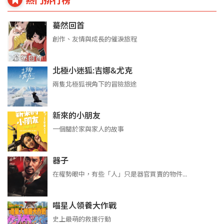
驀然回首
創作、友情與成長的催淚旅程
北極小迷狐:吉娜&尤克
兩隻北極狐視角下的冒險旅途
新來的小朋友
一個關於家與家人的故事
器子
在權勢眼中，有些「人」只是器官買賣的物件...
喵星人領養大作戰
史上最萌的救援行動