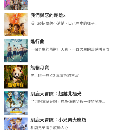
我們與惡的距離2
我已經快要想不清楚，自己原本的樣子...
進行曲
​​​一個男生的叛逆叫天真，一群男生的叛逆叫青春
熊貓月寶
史上唯一無 CG 真實熊貓主演
馴鹿大冒險：超越北極光
尼可想實現夢想，成為像他父親一樣的英雄…
馴鹿大冒險：小兄弟大麻煩
馴鹿兄弟攜手感動人心