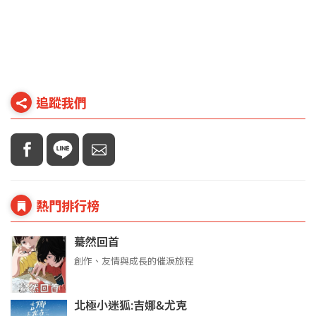
追蹤我們
熱門排行榜
驀然回首
創作、友情與成長的催淚旅程
北極小迷狐:吉娜&尤克