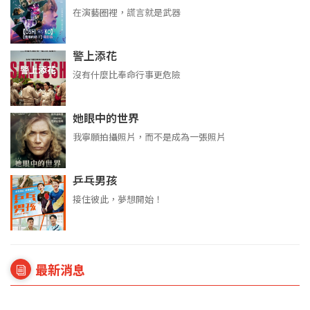
在演藝圈裡，謊言就是武器
警上添花
沒有什麼比奉命行事更危險
她眼中的世界
我寧願拍攝照片，而不是成為一張照片
乒乓男孩
接住彼此，夢想開始！
最新消息