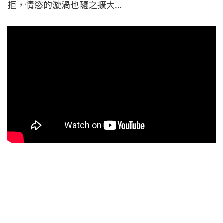
拒，情慾的漩渦也隨之擴大…