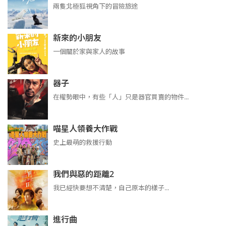
兩隻北極狐視角下的冒險旅途
新來的小朋友
一個關於家與家人的故事
器子
在權勢眼中，有些「人」只是器官買賣的物件...
喵星人領養大作戰
史上最萌的救援行動
我們與惡的距離2
我已經快要想不清楚，自己原本的樣子...
進行曲