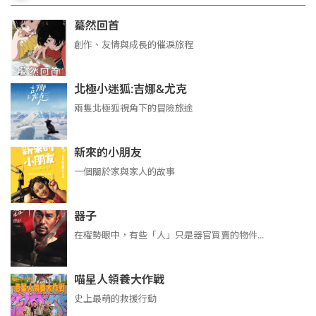
驀然回首
創作、友情與成長的催淚旅程
北極小迷狐:吉娜&尤克
兩隻北極狐視角下的冒險旅途
新來的小朋友
一個關於家與家人的故事
器子
在權勢眼中，有些「人」只是器官買賣的物件...
喵星人領養大作戰
史上最萌的救援行動