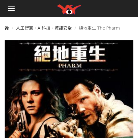
手
機
選
單
人工智慧、AI科技、資訊安全
絕地重生 The Pharm