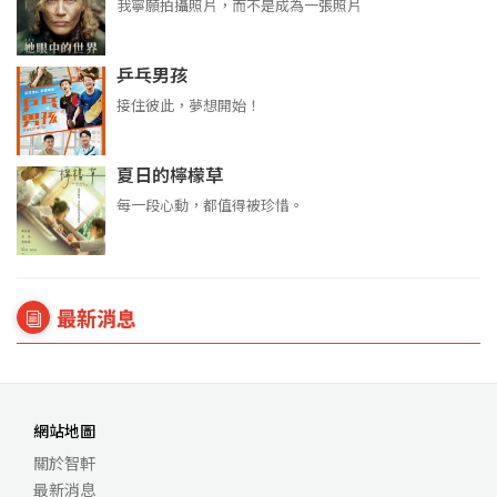
我寧願拍攝照片，而不是成為一張照片
乒乓男孩
接住彼此，夢想開始！
夏日的檸檬草
每一段心動，都值得被珍惜。
最新消息
網站地圖
關於智軒
最新消息