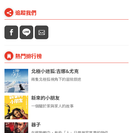
追蹤我們
熱門排行榜
北極小迷狐:吉娜&尤克
兩隻北極狐視角下的冒險旅途
新來的小朋友
一個關於家與家人的故事
器子
在權勢眼中，有些「人」只是器官買賣的物件...