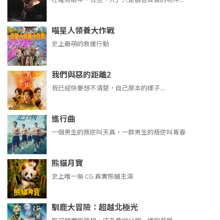
喵星人領養大作戰
史上最萌的救援行動
我們與惡的距離2
我已經快要想不清楚，自己原本的樣子...
進行曲
​​​一個男生的叛逆叫天真，一群男生的叛逆叫青春
熊貓月寶
史上唯一無 CG 真實熊貓主演
馴鹿大冒險：超越北極光