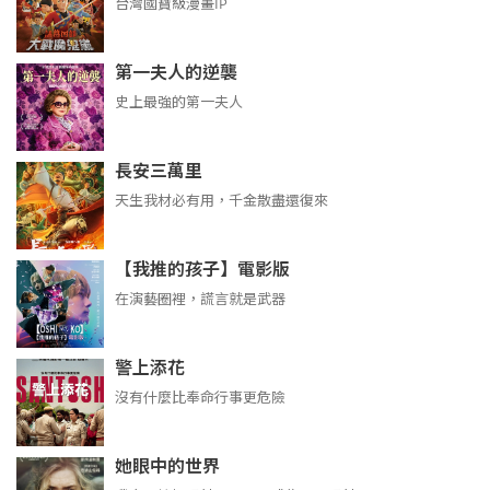
台灣國寶級漫畫IP
第一夫人的逆襲
史上最強的第一夫人
長安三萬里
天生我材必有用，千金散盡還復來
【我推的孩子】電影版
在演藝圈裡，謊言就是武器
警上添花
沒有什麼比奉命行事更危險
她眼中的世界