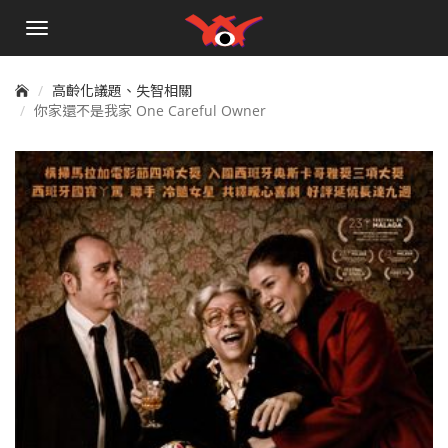
手
機
選
單
高齡化議題、失智相關
你家還不是我家 One Careful Owner