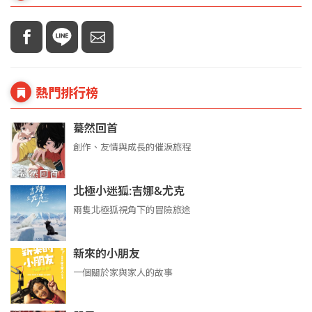
熱門排行榜
驀然回首
創作、友情與成長的催淚旅程
北極小迷狐:吉娜&尤克
兩隻北極狐視角下的冒險旅途
新來的小朋友
一個關於家與家人的故事