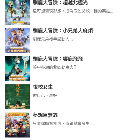
馴鹿大冒險：超越北極光
尼可想實現夢想，成為像他父親一樣的英雄…
馴鹿大冒險：小兄弟大麻煩
馴鹿兄弟攜手感動人心
馴鹿大冒險：響鹿飛飛
笑中帶淚的北歐動畫大作
夜校女生
做自己，最好
夢想巨無霸
只要你願意相信，奇蹟就會發生