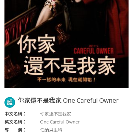
你家還不是我家 One Careful Owner
護
中文名稱：
你家還不是我家
英文名稱：
One Careful Owner
導 演：
伯納貝里科