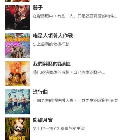
器子
在權勢眼中，有些「人」只是器官買賣的物件...
喵星人領養大作戰
史上最萌的救援行動
我們與惡的距離2
我已經快要想不清楚，自己原本的樣子...
進行曲
​​​一個男生的叛逆叫天真，一群男生的叛逆叫青春
熊貓月寶
史上唯一無 CG 真實熊貓主演