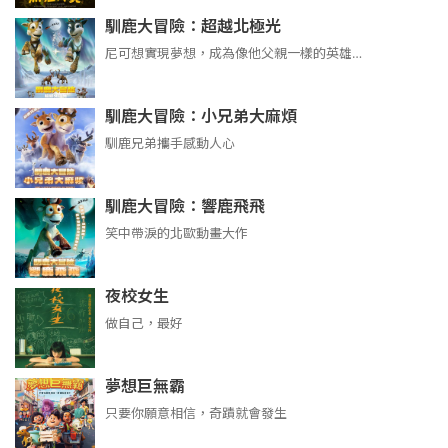
馴鹿大冒險：超越北極光
尼可想實現夢想，成為像他父親一樣的英雄…
馴鹿大冒險：小兄弟大麻煩
馴鹿兄弟攜手感動人心
馴鹿大冒險：響鹿飛飛
笑中帶淚的北歐動畫大作
夜校女生
做自己，最好
夢想巨無霸
只要你願意相信，奇蹟就會發生