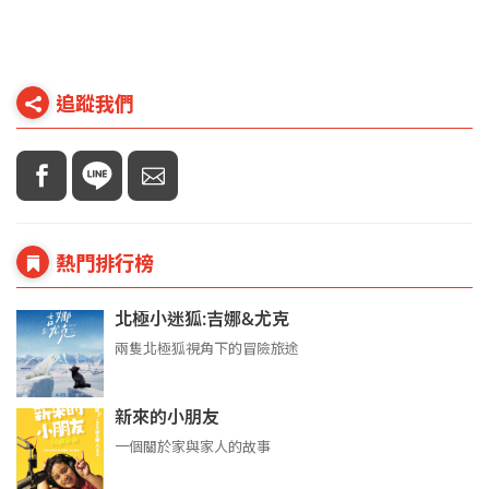
追蹤我們
熱門排行榜
北極小迷狐:吉娜&尤克
兩隻北極狐視角下的冒險旅途
新來的小朋友
一個關於家與家人的故事