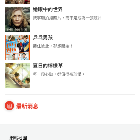
她眼中的世界
我寧願拍攝照片，而不是成為一張照片
乒乓男孩
接住彼此，夢想開始！
夏日的檸檬草
每一段心動，都值得被珍惜。
最新消息
網站地圖