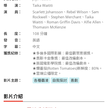
導 演：
Taika Waititi
演 員：
Scarlett Johansson、Rebel Wilson、Sam
Rockwell、Stephen Merchant、Taika
Waititi、Roman Griffin Davis、Alfie Allen、
Thomasin McKenzie
長 度：
108
分鐘
發 音：
英語
字 幕：
中文
獲獎紀錄：
★多倫多國際影展：最佳觀眾票選獎。
★奧斯卡金像獎：最佳改編劇本。
★英國電影學院獎：最佳改編劇本。
★爛番茄(Rotten Tomatoes)新鮮度：80%。
★雲端公播限定。
影片主題：
各種霸凌
自我探討
喜劇
影片介紹