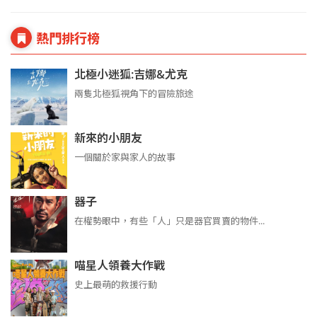
熱門排行榜
北極小迷狐:吉娜&尤克
兩隻北極狐視角下的冒險旅途
新來的小朋友
一個關於家與家人的故事
器子
在權勢眼中，有些「人」只是器官買賣的物件...
喵星人領養大作戰
史上最萌的救援行動