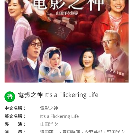
電影之神 It's a Flickering Life
普
中文名稱：
電影之神
英文名稱：
It's a Flickering Life
導 演：
山田洋次
演 員：
澤田研二、菅田將暉、永野芽郁、野田洋次