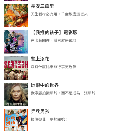
長安三萬里
天生我材必有用，千金散盡還復來
【我推的孩子】電影版
在演藝圈裡，謊言就是武器
警上添花
沒有什麼比奉命行事更危險
她眼中的世界
我寧願拍攝照片，而不是成為一張照片
乒乓男孩
接住彼此，夢想開始！