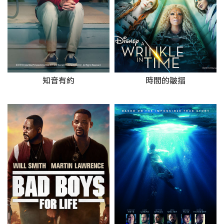
知音有約
時間的皺摺