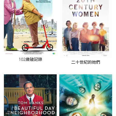
102歲破記錄
二十世紀的她們