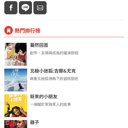
熱門排行榜
驀然回首
創作、友情與成長的催淚旅程
北極小迷狐:吉娜&尤克
兩隻北極狐視角下的冒險旅途
新來的小朋友
一個關於家與家人的故事
器子