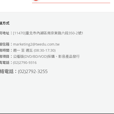
絡方式
49)
司地址：
[11470]臺北市內湖區南京東路六段350-2號1
服信箱：
marketing2@twedu.com.tw
務時間：
週一 至 週五 (08:30-17:30)
務項目：
公播版(DVD/BD/VOD)採購、影音產品發行
真電話：
(02)2790-9316
絡電話：
(02)2792-3255