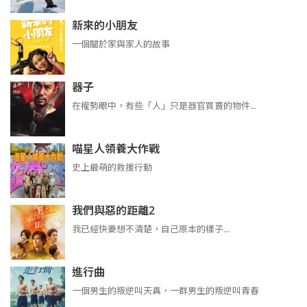
新來的小朋友
一個關於家與家人的故事
器子
在權勢眼中，有些「人」只是器官買賣的物件...
喵星人領養大作戰
史上最萌的救援行動
我們與惡的距離2
我已經快要想不清楚，自己原本的樣子...
進行曲
​​​一個男生的叛逆叫天真，一群男生的叛逆叫青春