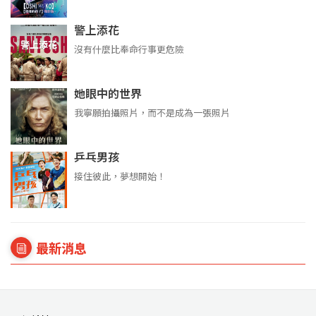
警上添花
沒有什麼比奉命行事更危險
她眼中的世界
我寧願拍攝照片，而不是成為一張照片
乒乓男孩
接住彼此，夢想開始！
最新消息