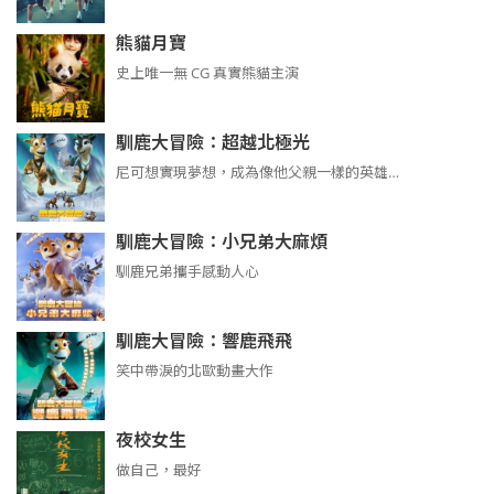
熊貓月寶
史上唯一無 CG 真實熊貓主演
馴鹿大冒險：超越北極光
尼可想實現夢想，成為像他父親一樣的英雄…
馴鹿大冒險：小兄弟大麻煩
馴鹿兄弟攜手感動人心
馴鹿大冒險：響鹿飛飛
笑中帶淚的北歐動畫大作
夜校女生
做自己，最好