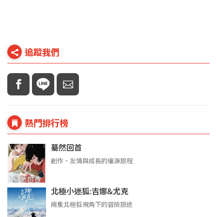
追蹤我們
熱門排行榜
驀然回首
創作、友情與成長的催淚旅程
北極小迷狐:吉娜&尤克
兩隻北極狐視角下的冒險旅途