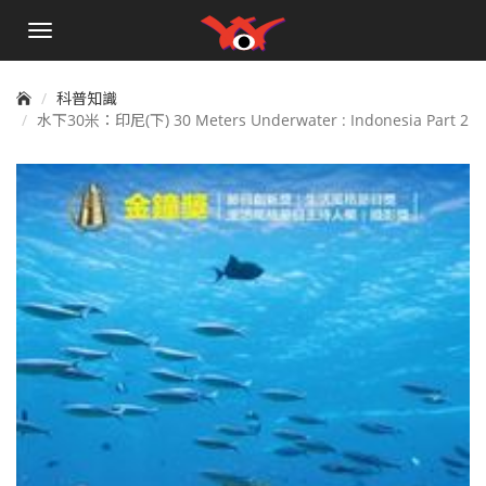
手
機
選
單
科普知識
水下30米：印尼(下) 30 Meters Underwater : Indonesia Part 2