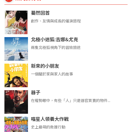
驀然回首
創作、友情與成長的催淚旅程
北極小迷狐:吉娜&尤克
兩隻北極狐視角下的冒險旅途
新來的小朋友
一個關於家與家人的故事
器子
在權勢眼中，有些「人」只是器官買賣的物件...
喵星人領養大作戰
史上最萌的救援行動