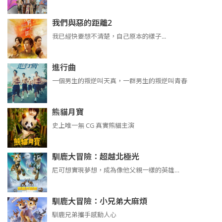
我們與惡的距離2
我已經快要想不清楚，自己原本的樣子...
進行曲
​​​一個男生的叛逆叫天真，一群男生的叛逆叫青春
熊貓月寶
史上唯一無 CG 真實熊貓主演
馴鹿大冒險：超越北極光
尼可想實現夢想，成為像他父親一樣的英雄…
馴鹿大冒險：小兄弟大麻煩
馴鹿兄弟攜手感動人心