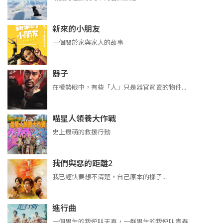
新來的小朋友
一個關於家與家人的故事
器子
在權勢眼中，有些「人」只是器官買賣的物件...
喵星人領養大作戰
史上最萌的救援行動
我們與惡的距離2
我已經快要想不清楚，自己原本的樣子...
進行曲
​​​一個男生的叛逆叫天真，一群男生的叛逆叫青春