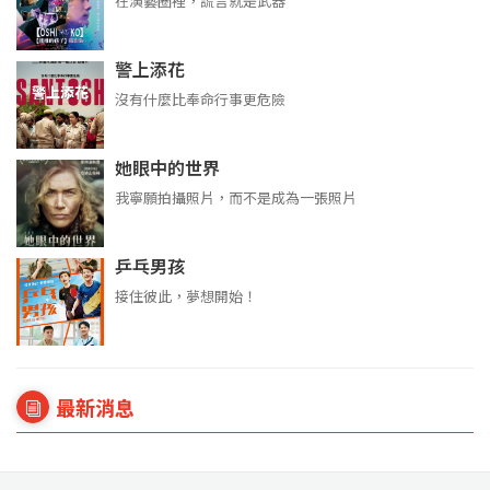
在演藝圈裡，謊言就是武器
警上添花
沒有什麼比奉命行事更危險
她眼中的世界
我寧願拍攝照片，而不是成為一張照片
乒乓男孩
接住彼此，夢想開始！
最新消息