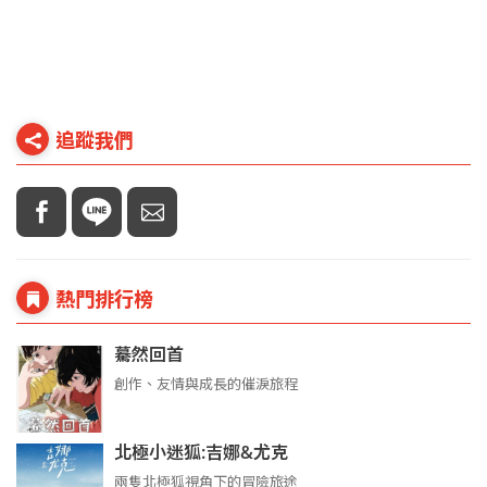
追蹤我們
熱門排行榜
驀然回首
創作、友情與成長的催淚旅程
北極小迷狐:吉娜&尤克
兩隻北極狐視角下的冒險旅途