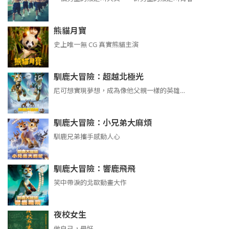
熊貓月寶
史上唯一無 CG 真實熊貓主演
馴鹿大冒險：超越北極光
尼可想實現夢想，成為像他父親一樣的英雄…
馴鹿大冒險：小兄弟大麻煩
馴鹿兄弟攜手感動人心
馴鹿大冒險：響鹿飛飛
笑中帶淚的北歐動畫大作
夜校女生
做自己，最好