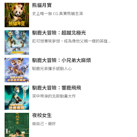
熊貓月寶
史上唯一無 CG 真實熊貓主演
馴鹿大冒險：超越北極光
尼可想實現夢想，成為像他父親一樣的英雄…
馴鹿大冒險：小兄弟大麻煩
馴鹿兄弟攜手感動人心
馴鹿大冒險：響鹿飛飛
笑中帶淚的北歐動畫大作
夜校女生
做自己，最好