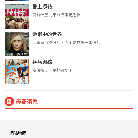
警上添花
沒有什麼比奉命行事更危險
她眼中的世界
我寧願拍攝照片，而不是成為一張照片
乒乓男孩
接住彼此，夢想開始！
最新消息
網站地圖