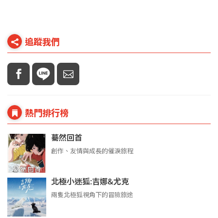
追蹤我們
熱門排行榜
驀然回首
創作、友情與成長的催淚旅程
北極小迷狐:吉娜&尤克
兩隻北極狐視角下的冒險旅途