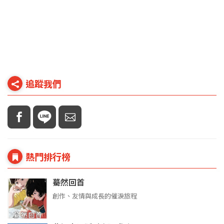
追蹤我們
熱門排行榜
驀然回首
創作、友情與成長的催淚旅程