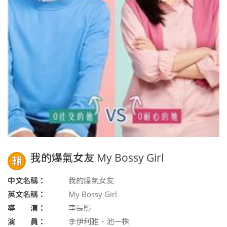
我的爆氣女友 My Bossy Girl
輔
中文名稱：
我的爆氣女友
英文名稱：
My Bossy Girl
導 演：
李長熙
演 員：
李伊利雅、池一株