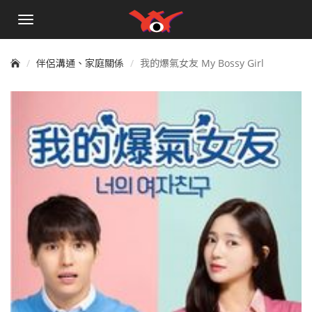
手
機
選
單
伴侶溝通、家庭關係
我的爆氣女友 My Bossy Girl