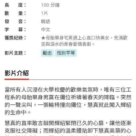
長 度：
100
分鐘
數 量：
1片
發 音：
韓語
字 幕：
中文
獲獎紀錄：
★母胎單身宅男遇上心直口快美女，充滿歡
笑與淚水的青春愛情喜劇。
影片主題：
勵志
性別平等
影片介紹
當所有人沉浸在大學校慶的歡樂氣氛時，唯有三位工
程系的母胎單身男窩在攤位祈禱著春天的降臨。突然
的一聲尖叫，一張輪椅撞向攤位，慧真就此闖入輝紹
的生命中。
慧真的直率敢言敲開輝紹緊閉已久的心扉，讓他逐漸
克服社交障礙；而輝紹的溫柔體貼卸下慧真高築的心