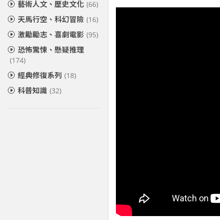
藝術人文、歷史文化
(66)
天馬行空、科幻冒險
(16)
激勵勵志、喜劇電影
(95)
恐怖驚悚、懸疑推理
(174)
經典修復系列
(18)
科普知識
(32)