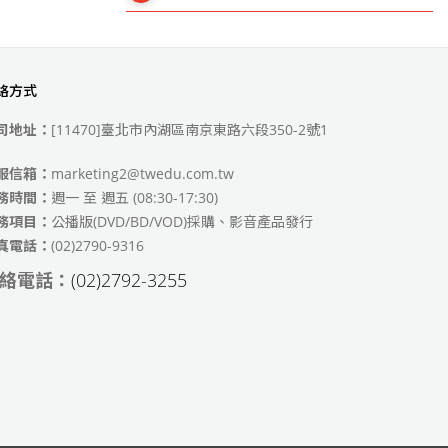
絡方式
49)
司地址：
[11470]臺北市內湖區南京東路六段350-2號1
服信箱：
marketing2@twedu.com.tw
務時間：
週一 至 週五 (08:30-17:30)
務項目：
公播版(DVD/BD/VOD)採購、影音產品發行
真電話：
(02)2790-9316
絡電話：
(02)2792-3255