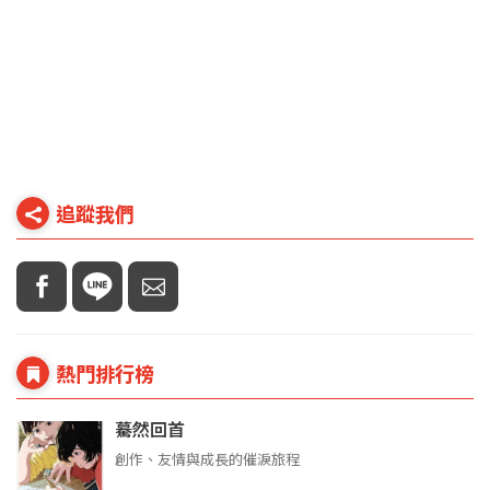
追蹤我們
熱門排行榜
驀然回首
創作、友情與成長的催淚旅程