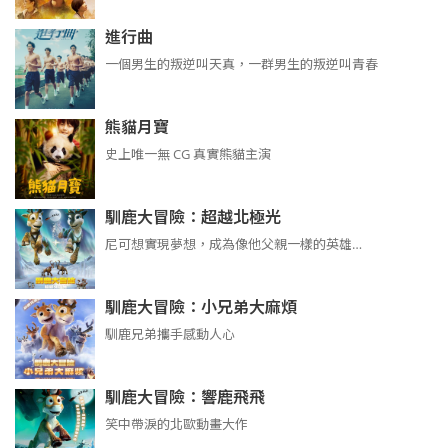
進行曲
​​​一個男生的叛逆叫天真，一群男生的叛逆叫青春
熊貓月寶
史上唯一無 CG 真實熊貓主演
馴鹿大冒險：超越北極光
尼可想實現夢想，成為像他父親一樣的英雄…
馴鹿大冒險：小兄弟大麻煩
馴鹿兄弟攜手感動人心
馴鹿大冒險：響鹿飛飛
笑中帶淚的北歐動畫大作