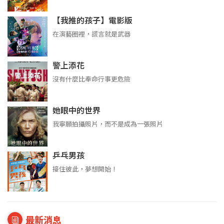
【我推的孩子】電影版
在演藝圈裡，謊言就是武器
警上添花
沒有什麼比奉命行事更危險
她眼中的世界
我寧願拍攝照片，而不是成為一張照片
乒乓男孩
接住彼此，夢想開始！
最新消息