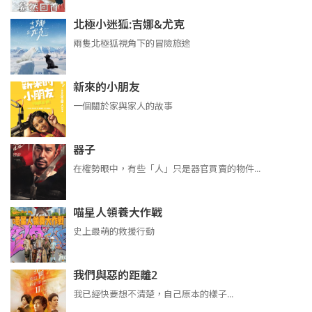
北極小迷狐:吉娜&尤克
兩隻北極狐視角下的冒險旅途
新來的小朋友
一個關於家與家人的故事
器子
在權勢眼中，有些「人」只是器官買賣的物件...
喵星人領養大作戰
史上最萌的救援行動
我們與惡的距離2
我已經快要想不清楚，自己原本的樣子...