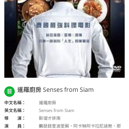
暹羅廚房 Senses from Siam
普
中文名稱：
暹羅廚房
英文名稱：
Senses from Siam
導 演：
斯堤才徘南
演 員：
鵬琵琵查波里蘇、阿卡琳阿卡拉尼迪魅、那