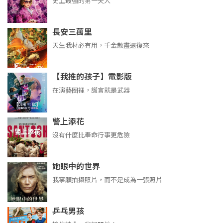
史上最強的第一夫人
長安三萬里
天生我材必有用，千金散盡還復來
【我推的孩子】電影版
在演藝圈裡，謊言就是武器
警上添花
沒有什麼比奉命行事更危險
她眼中的世界
我寧願拍攝照片，而不是成為一張照片
乒乓男孩