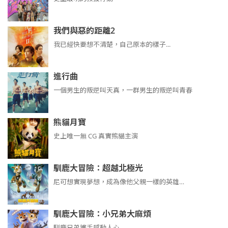
我們與惡的距離2
我已經快要想不清楚，自己原本的樣子...
進行曲
​​​一個男生的叛逆叫天真，一群男生的叛逆叫青春
熊貓月寶
史上唯一無 CG 真實熊貓主演
馴鹿大冒險：超越北極光
尼可想實現夢想，成為像他父親一樣的英雄…
馴鹿大冒險：小兄弟大麻煩
馴鹿兄弟攜手感動人心