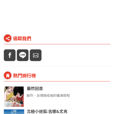
追蹤我們
熱門排行榜
驀然回首
創作、友情與成長的催淚旅程
北極小迷狐:吉娜&尤克