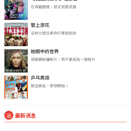
在演藝圈裡，謊言就是武器
警上添花
沒有什麼比奉命行事更危險
她眼中的世界
我寧願拍攝照片，而不是成為一張照片
乒乓男孩
接住彼此，夢想開始！
最新消息