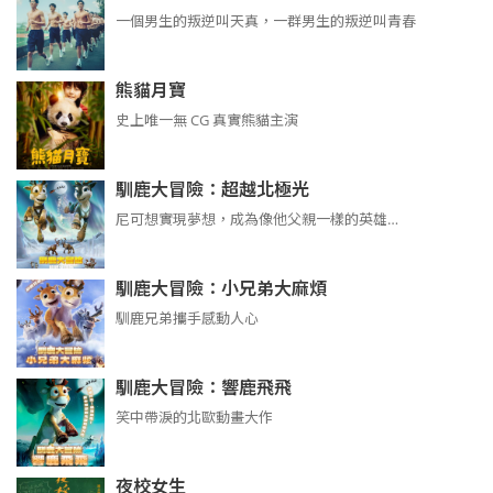
​​​一個男生的叛逆叫天真，一群男生的叛逆叫青春
熊貓月寶
史上唯一無 CG 真實熊貓主演
馴鹿大冒險：超越北極光
尼可想實現夢想，成為像他父親一樣的英雄…
馴鹿大冒險：小兄弟大麻煩
馴鹿兄弟攜手感動人心
馴鹿大冒險：響鹿飛飛
笑中帶淚的北歐動畫大作
夜校女生