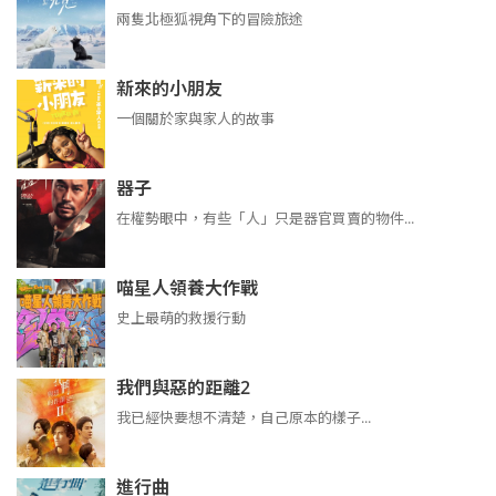
兩隻北極狐視角下的冒險旅途
新來的小朋友
一個關於家與家人的故事
器子
在權勢眼中，有些「人」只是器官買賣的物件...
喵星人領養大作戰
史上最萌的救援行動
我們與惡的距離2
我已經快要想不清楚，自己原本的樣子...
進行曲