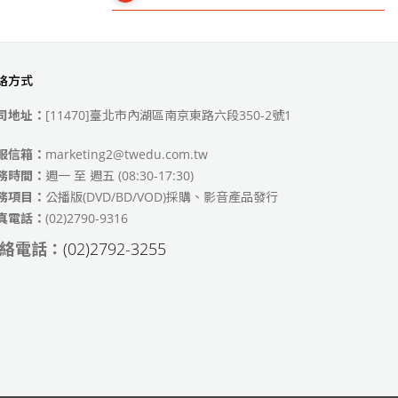
絡方式
49)
司地址：
[11470]臺北市內湖區南京東路六段350-2號1
服信箱：
marketing2@twedu.com.tw
務時間：
週一 至 週五 (08:30-17:30)
務項目：
公播版(DVD/BD/VOD)採購、影音產品發行
真電話：
(02)2790-9316
絡電話：
(02)2792-3255