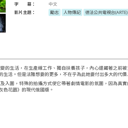
字 幕：
中文
影片主題：
勵志
人物傳記
德法公共電視台(ARTE)
不變的生活，在生產線工作、獨自扶養孩子，內心還藏著之前被
的生活。但是法雅想要的更多，不在乎為此她要付出多大的代價..
項及入圍，特殊的拍攝方式使它帶著劇情電影的氛圍，因為真實
灰色花園》的現代俄國版。