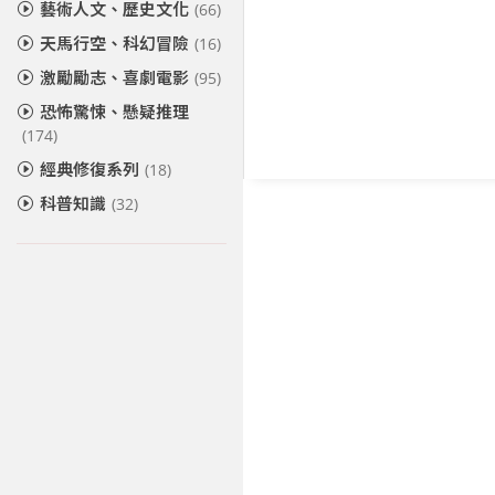
藝術人文、歷史文化
(66)
天馬行空、科幻冒險
(16)
激勵勵志、喜劇電影
(95)
恐怖驚悚、懸疑推理
(174)
經典修復系列
(18)
科普知識
(32)