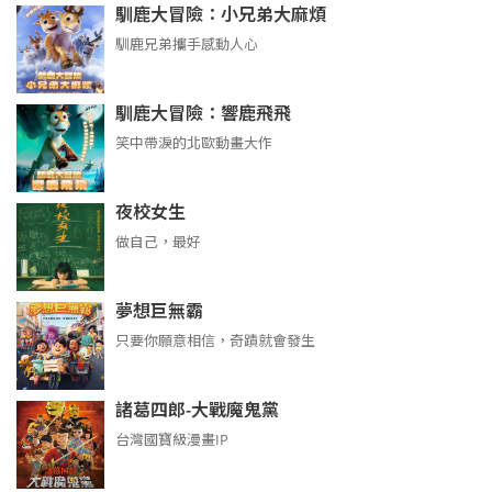
馴鹿大冒險：小兄弟大麻煩
馴鹿兄弟攜手感動人心
馴鹿大冒險：響鹿飛飛
笑中帶淚的北歐動畫大作
夜校女生
做自己，最好
夢想巨無霸
只要你願意相信，奇蹟就會發生
諸葛四郎-大戰魔鬼黨
台灣國寶級漫畫IP