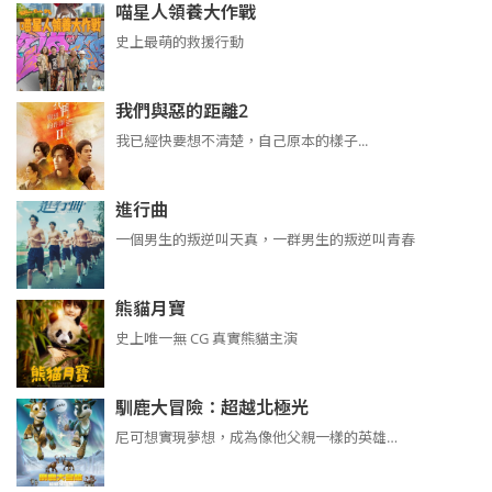
喵星人領養大作戰
史上最萌的救援行動
我們與惡的距離2
我已經快要想不清楚，自己原本的樣子...
進行曲
​​​一個男生的叛逆叫天真，一群男生的叛逆叫青春
熊貓月寶
史上唯一無 CG 真實熊貓主演
馴鹿大冒險：超越北極光
尼可想實現夢想，成為像他父親一樣的英雄…