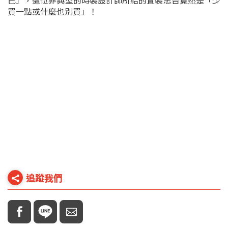
己」，這位非典型的時裝設計師所給的置裝忠告竟然是「少
買一點或什麼也別買」！
追蹤我們