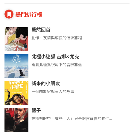
熱門排行榜
驀然回首
創作、友情與成長的催淚旅程
北極小迷狐:吉娜&尤克
兩隻北極狐視角下的冒險旅途
新來的小朋友
一個關於家與家人的故事
器子
在權勢眼中，有些「人」只是器官買賣的物件...