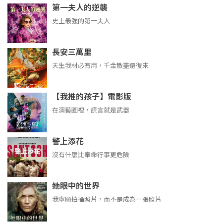
第一夫人的逆襲
史上最強的第一夫人
長安三萬里
天生我材必有用，千金散盡還復來
【我推的孩子】電影版
在演藝圈裡，謊言就是武器
警上添花
沒有什麼比奉命行事更危險
她眼中的世界
我寧願拍攝照片，而不是成為一張照片