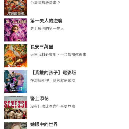
台灣國寶級漫畫IP
第一夫人的逆襲
史上最強的第一夫人
長安三萬里
天生我材必有用，千金散盡還復來
【我推的孩子】電影版
在演藝圈裡，謊言就是武器
警上添花
沒有什麼比奉命行事更危險
她眼中的世界