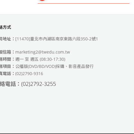
絡方式
49)
司地址：
[11470]臺北市內湖區南京東路六段350-2號1
服信箱：
marketing2@twedu.com.tw
務時間：
週一 至 週五 (08:30-17:30)
務項目：
公播版(DVD/BD/VOD)採購、影音產品發行
真電話：
(02)2790-9316
絡電話：
(02)2792-3255