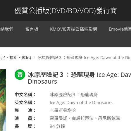
優質公播版(DVD/BD/VOD)發行商
聯絡我們
留言板
KMOVIE雲端公播電影網
Emovie
迪士尼、福斯、索尼)
冰原歷險記３：恐龍現身 Ice Age: Dawn of the Din
普
冰原歷險記３：恐龍現身 Ice Age: Dawn
Dinosaurs
中文名稱：
冰原歷險記３：恐龍現身
英文名稱：
Ice Age: Dawn of the Dinosaurs
導 演：
卡羅斯桑塔哈
演 員：
雷羅曼諾、皇后拉蒂法、丹尼斯萊瑞
長 度：
94
分鐘