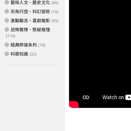
藝術人文、歷史文化
(66)
天馬行空、科幻冒險
(16)
激勵勵志、喜劇電影
(95)
恐怖驚悚、懸疑推理
(174)
經典修復系列
(18)
科普知識
(32)