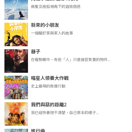
兩隻北極狐視角下的冒險旅途
新來的小朋友
一個關於家與家人的故事
器子
在權勢眼中，有些「人」只是器官買賣的物件...
喵星人領養大作戰
史上最萌的救援行動
我們與惡的距離2
我已經快要想不清楚，自己原本的樣子...
進行曲