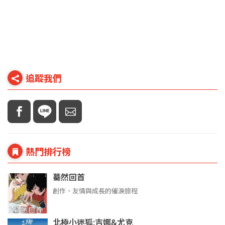
追蹤我們
熱門排行榜
驀然回首
創作、友情與成長的催淚旅程
北極小迷狐:吉娜&尤克