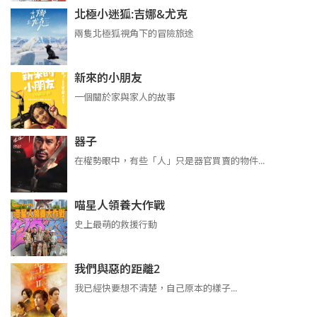
北極小迷狐:吉娜&尤克
兩隻北極狐視角下的冒險旅途
新來的小朋友
一個關於家與家人的故事
器子
在權勢眼中，有些「人」只是器官買賣的物件...
喵星人領養大作戰
史上最萌的救援行動
我們與惡的距離2
我已經快要想不清楚，自己原本的樣子...