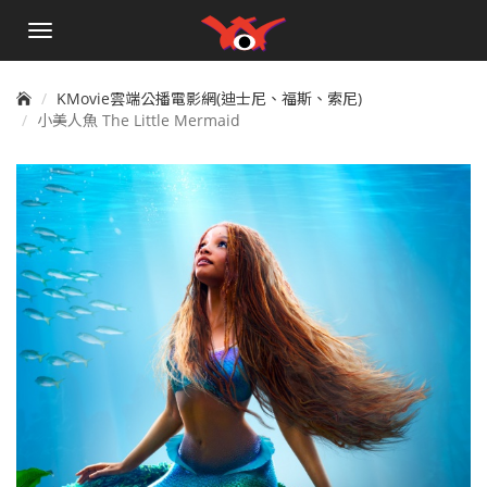
手
機
選
單
KMovie雲端公播電影網(迪士尼、福斯、索尼)
小美人魚 The Little Mermaid