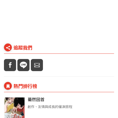
追蹤我們
熱門排行榜
驀然回首
創作、友情與成長的催淚旅程