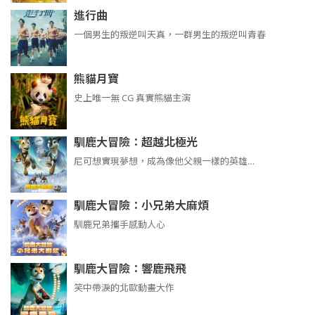
進行曲
​​​一個男生的叛逆叫天真，一群男生的叛逆叫青春
熊貓月寶
史上唯一無 CG 真實熊貓主演
馴鹿大冒險：超越北極光
尼可想實現夢想，成為像他父親一樣的英雄…
馴鹿大冒險：小兄弟大麻煩
馴鹿兄弟攜手感動人心
馴鹿大冒險：響鹿飛飛
笑中帶淚的北歐動畫大作