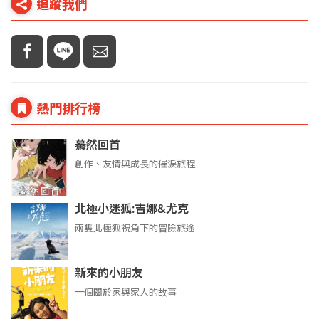
追蹤我們
熱門排行榜
驀然回首
創作、友情與成長的催淚旅程
北極小迷狐:吉娜&尤克
兩隻北極狐視角下的冒險旅途
新來的小朋友
一個關於家與家人的故事