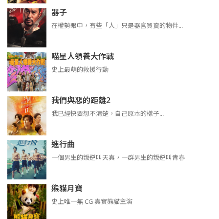
器子
在權勢眼中，有些「人」只是器官買賣的物件...
喵星人領養大作戰
史上最萌的救援行動
我們與惡的距離2
我已經快要想不清楚，自己原本的樣子...
進行曲
​​​一個男生的叛逆叫天真，一群男生的叛逆叫青春
熊貓月寶
史上唯一無 CG 真實熊貓主演