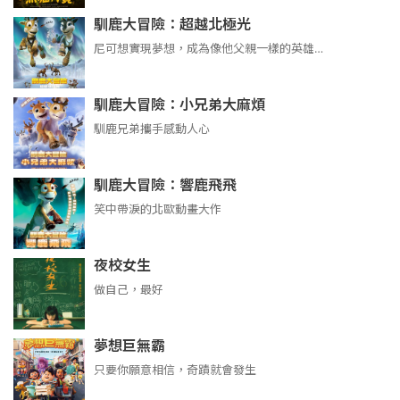
馴鹿大冒險：超越北極光
尼可想實現夢想，成為像他父親一樣的英雄…
馴鹿大冒險：小兄弟大麻煩
馴鹿兄弟攜手感動人心
馴鹿大冒險：響鹿飛飛
笑中帶淚的北歐動畫大作
夜校女生
做自己，最好
夢想巨無霸
只要你願意相信，奇蹟就會發生