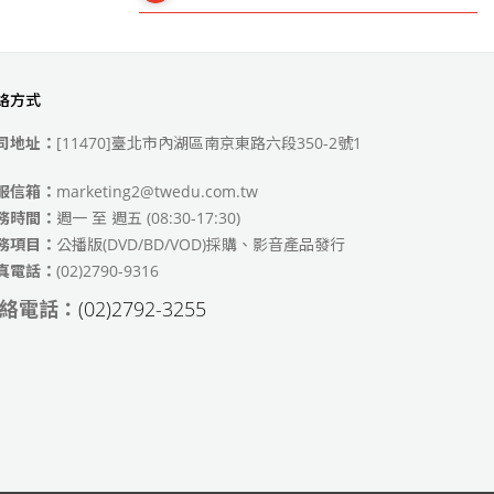
絡方式
49)
司地址：
[11470]臺北市內湖區南京東路六段350-2號1
服信箱：
marketing2@twedu.com.tw
務時間：
週一 至 週五 (08:30-17:30)
務項目：
公播版(DVD/BD/VOD)採購、影音產品發行
真電話：
(02)2790-9316
絡電話：
(02)2792-3255